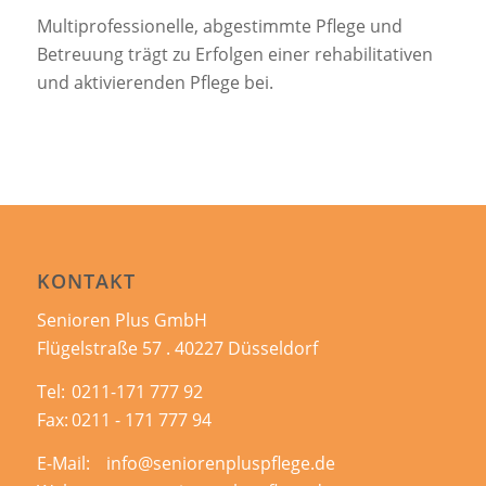
Multiprofessionelle, abgestimmte Pflege und
Betreuung trägt zu Erfolgen einer rehabilitativen
und aktivierenden Pflege bei.
KONTAKT
Senioren Plus GmbH
Flügelstraße 57 . 40227 Düsseldorf
Tel:
0211-171 777 92
Fax:
0211 - 171 777 94
E-Mail:
info@seniorenpluspflege.de