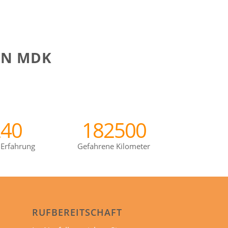
EN MDK
240
182500
 Erfahrung
Gefahrene Kilometer
RUFBEREITSCHAFT