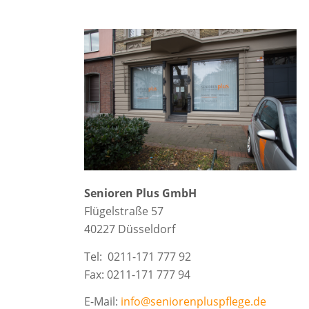
Senioren Plus GmbH
Flügelstraße 57
40227 Düsseldorf
Tel: 0211-171 777 92
Fax: 0211-171 777 94
E-Mail:
info@seniorenpluspflege.de