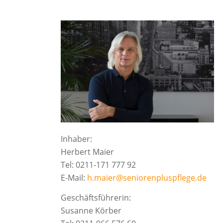
Inhaber:
Herbert Maier
Tel: 0211-171 777 92
E-Mail:
h.maier@seniorenpluspflege.de
Geschäftsführerin:
Susanne Körber