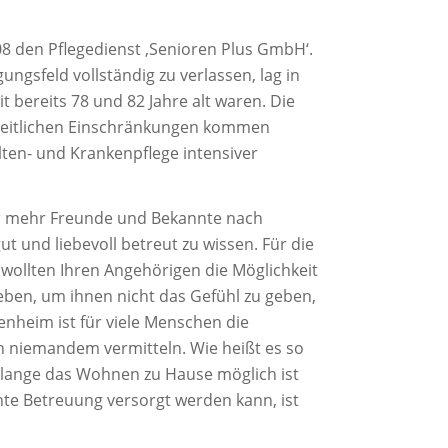
08 den Pflegedienst ‚Senioren Plus GmbH‘.
ngsfeld vollständig zu verlassen, lag in
t bereits 78 und 82 Jahre alt waren. Die
dheitlichen Einschränkungen kommen
lten- und Krankenpflege intensiver
er mehr Freunde und Bekannte nach
t und liebevoll betreut zu wissen. Für die
 wollten Ihren Angehörigen die Möglichkeit
ben, um ihnen nicht das Gefühl zu geben,
enheim ist für viele Menschen die
h niemandem vermitteln. Wie heißt es so
olange das Wohnen zu Hause möglich ist
nte Betreuung versorgt werden kann, ist