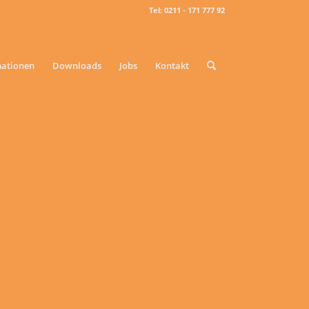
Tel: 0211 - 171 777 92
mationen
Downloads
Jobs
Kontakt