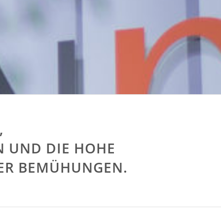
,
N UND DIE HOHE
RER BEMÜHUNGEN.