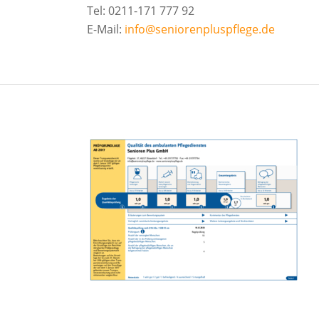
Tel: 0211-171 777 92
E-Mail:
info@seniorenpluspflege.de