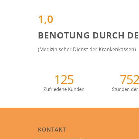
1,0
BENOTUNG DURCH D
(Medizinischer Dienst der Krankenkassen)
125
75
Zufriedene Kunden
Stunden der
KONTAKT