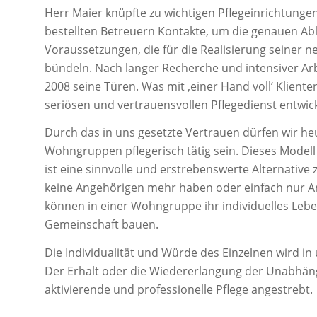
Herr Maier knüpfte zu wichtigen Pflegeinrichtungen
bestellten Betreuern Kontakte, um die genauen 
Voraussetzungen, die für die Realisierung seiner 
bündeln. Nach langer Recherche und intensiver Arb
2008 seine Türen. Was mit ‚einer Hand voll‘ Kliente
seriösen und vertrauensvollen Pflegedienst entwick
Durch das in uns gesetzte Vertrauen dürfen wir heu
Wohngruppen pflegerisch tätig sein. Dieses Modell
ist eine sinnvolle und erstrebenswerte Alternative 
keine Angehörigen mehr haben oder einfach nur An
können in einer Wohngruppe ihr individuelles Leb
Gemeinschaft bauen.
Die Individualität und Würde des Einzelnen wird in 
Der Erhalt oder die Wiedererlangung der Unabhäng
aktivierende und professionelle Pflege angestrebt.