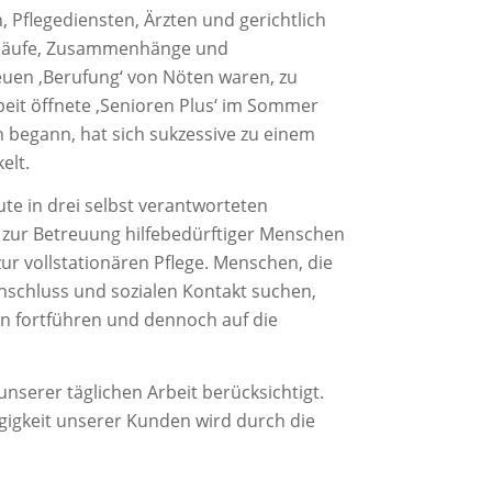
, Pflegediensten, Ärzten und gerichtlich
Abläufe, Zusammenhänge und
neuen ‚Berufung‘ von Nöten waren, zu
eit öffnete ‚Senioren Plus‘ im Sommer
n begann, hat sich sukzessive zu einem
elt.
te in drei selbst verantworteten
 zur Betreuung hilfebedürftiger Menschen
zur vollstationären Pflege. Menschen, die
schluss und sozialen Kontakt suchen,
en fortführen und dennoch auf die
unserer täglichen Arbeit berücksichtigt.
igkeit unserer Kunden wird durch die