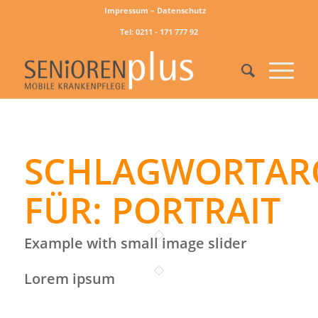
Impressum – Datenschutz
Tel: 0211 - 171 777 92
SCHLAGWORTAR
FÜR:
PORTRAIT
Example with small image slider
Lorem ipsum