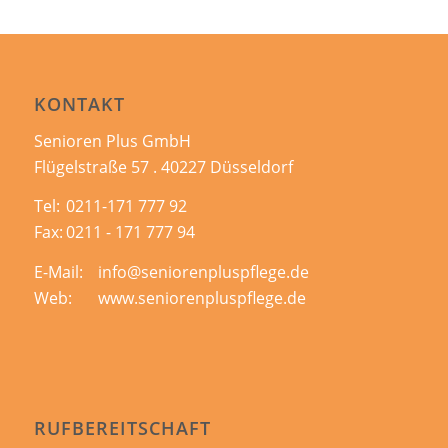
KONTAKT
Senioren Plus GmbH
Flügelstraße 57 . 40227 Düsseldorf
Tel:
0211-171 777 92
Fax:
0211 - 171 777 94
E-Mail:
info@seniorenpluspflege.de
Web:
www.seniorenpluspflege.de
RUFBEREITSCHAFT