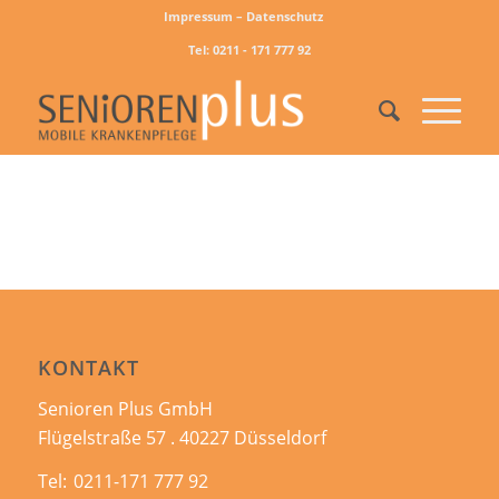
Impressum – Datenschutz
Tel: 0211 - 171 777 92
KONTAKT
Senioren Plus GmbH
Flügelstraße 57 . 40227 Düsseldorf
Tel:
0211-171 777 92